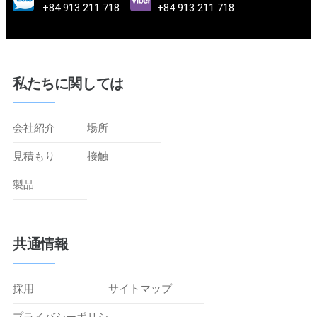
+84 913 211 718
+84 913 211 718
私たちに関しては
会社紹介
場所
見積もり
接触
製品
共通情報
採用
サイトマップ
プライバシーポリシ