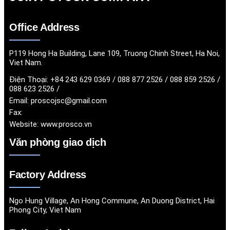
Office Address
P119 Hong Ha Building, Lane 109, Truong Chinh Street, Ha Noi,
Viet Nam.
Điện Thoại:
+84 243 629 0369 / 088 877 2526 / 088 859 2526 /
088 623 2526 /
Email:
proscojsc@gmail.com
Fax:
Website:
www.prosco.vn
Văn phòng giao dịch
Factory Address
Ngo Hung Village, An Hong Commune, An Duong District, Hai
Phong City, Viet Nam