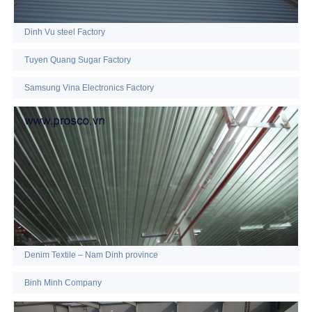
Dinh Vu steel Factory
Tuyen Quang Sugar Factory
Samsung Vina Electronics Factory
Denim Textile – Nam Dinh province
Binh Minh Company