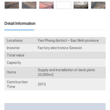
Detail Information
Locations
Yen Phong district – Bac Ninh province
Investor
Factory electronics Seowon
Total value
Capacity
Supply and installation of deck plate:
Items
25,000m2
Construction
2013
Time