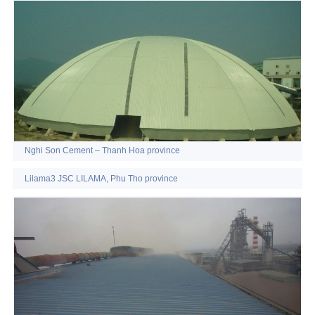
Nghi Son Cement – Thanh Hoa province
Lilama3 JSC LILAMA, Phu Tho province