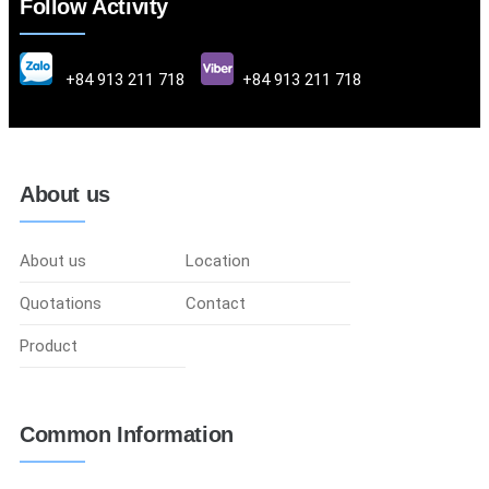
Follow Activity
+84 913 211 718
+84 913 211 718
About us
About us
Location
Quotations
Contact
Product
Common Information