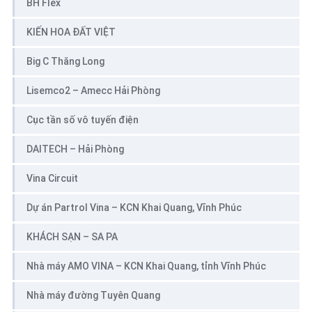
BH Flex
KIẾN HOA ĐẤT VIỆT
Big C Thăng Long
Lisemco2 – Amecc Hải Phòng
Cục tần số vô tuyến điện
DAITECH – Hải Phòng
Vina Circuit
Dự án Partrol Vina – KCN Khai Quang, Vĩnh Phúc
KHÁCH SẠN – SA PA
Nhà máy AMO VINA – KCN Khai Quang, tỉnh Vĩnh Phúc
Nhà máy đường Tuyên Quang