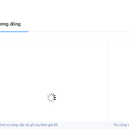
ơng đồng
Đơn vị cung cấp xà gồ mạ kẽm giá tốt
Thi công 