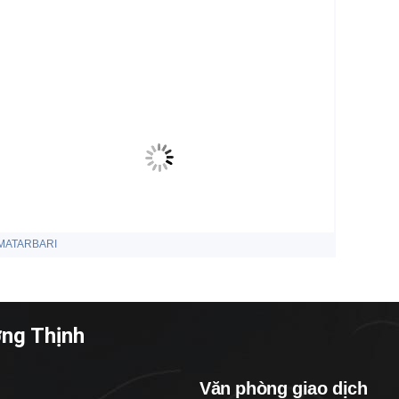
MATARBARI
ờng Thịnh
Văn phòng giao dịch