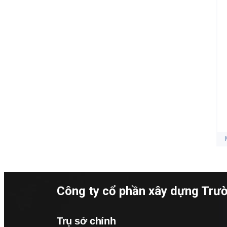
Công ty cổ phần xây dựng Trư
Trụ sở chính