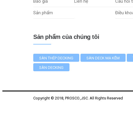
Báo giá
Liên hệ
Câu hỏi 
Sản phẩm
Điều kho
Sản phẩm của chúng tôi
SÀN THÉP DECKING
SÀN DECK MẠ KẼM
SÀN DECKING
Copyright © 2018, PROSCO.,JSC. All Rights Reserved