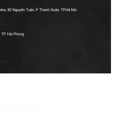
ex, 82 Nguyễn Tuân, P. Thanh Xuân, TP.Hà Nội
 TP. Hải Phòng