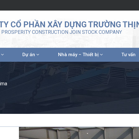
TY CỔ PHẦN XÂY DỰNG TRƯỜNG THỊ
PROSPERITY CONSTRUCTION JOIN STOCK COMPANY
m
Dự án
Nhà máy – Thiết bị
Tư vấn
hima