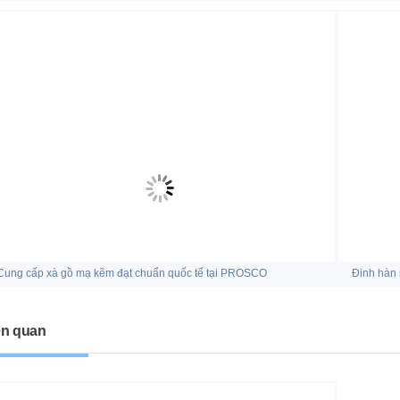
Cung cấp xà gồ mạ kẽm đạt chuẩn quốc tế tại PROSCO
Đinh hàn 
ên quan