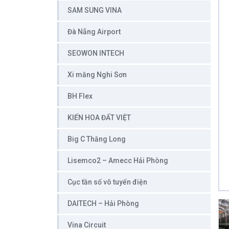
SAM SUNG VINA
Đà Nẵng Airport
SEOWON INTECH
Xi măng Nghi Sơn
BH Flex
KIẾN HOA ĐẤT VIỆT
Big C Thăng Long
Lisemco2 – Amecc Hải Phòng
Cục tần số vô tuyến điện
DAITECH – Hải Phòng
Vina Circuit