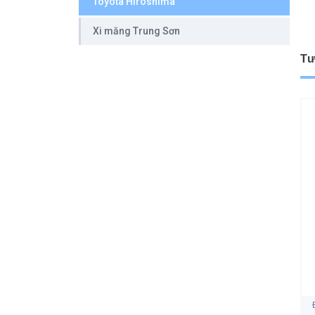
Toyota Hiroshima
Xi măng Trung Sơn
Tư