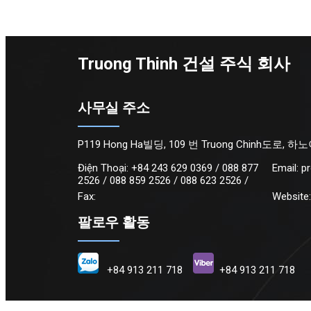
Truong Thinh 건설 주식 회사
사무실 주소
P119 Hong Ha빌딩, 109 번 Truong Chinh도로, 하
Điện Thoại:
+84 243 629 0369 / 088 877
Email:
p
2526 / 088 859 2526 / 088 623 2526 /
Fax:
Website
팔로우 활동
+84 913 211 718
+84 913 211 718