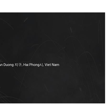
 An Duong 지구, Hai Phong시, Viet Nam