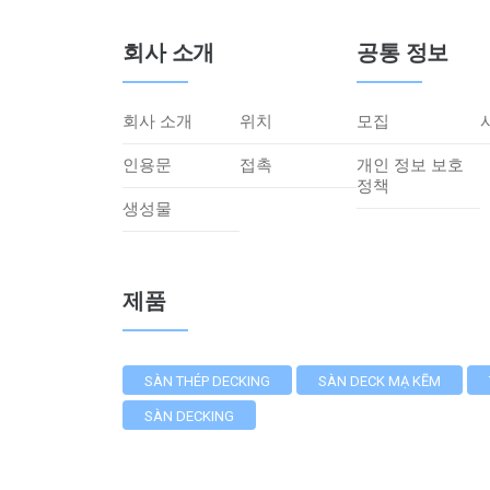
회사 소개
공통 정보
회사 소개
위치
모집
인용문
접촉
개인 정보 보호
정책
생성물
제품
SÀN THÉP DECKING
SÀN DECK MẠ KẼM
SÀN DECKING