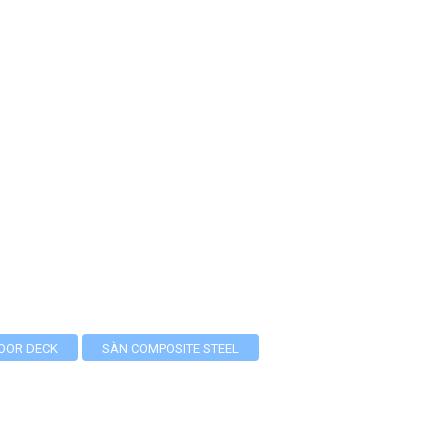
OOR DECK
SÀN COMPOSITE STEEL