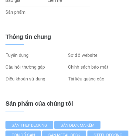
Báo giá
Liên hệ
Sản phẩm
Thông tin chung
Tuyển dụng
Sơ đồ website
Câu hỏi thường gặp
Chính sách bảo mật
Điều khoản sử dụng
Tài liệu quảng cáo
Sản phẩm của chúng tôi
SÀN THÉP DECKING
SÀN DECK MẠ KẼM
TÔN ĐỔ SÀN
SÀN METAL DECK
STEEL DECKING