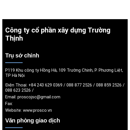
Công ty cổ phần xây dựng Trường
Thịnh
Trụ sở chính
P119 Khu công ty Hồng Hà, 109 Trường Chinh, P. Phương Liệt,
TP Hà Nội
Điện Thoại:
+84 243 629 0369 / 088 877 2526 / 088 859 2526 /
088 623 2526 /
Email:
proscojsc@gmail.com
Fax:
Website:
www.prosco.vn
Văn phòng giao dịch