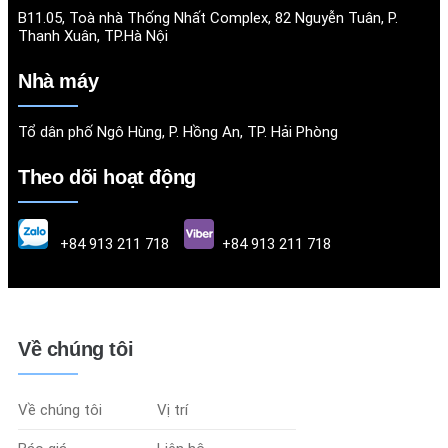
B11.05, Toà nhà Thống Nhất Complex, 82 Nguyễn Tuân, P.
Thanh Xuân, TP.Hà Nội
Nhà máy
Tổ dân phố Ngô Hùng, P. Hồng An, TP. Hải Phòng
Theo dõi hoạt động
+84 913 211 718
+84 913 211 718
Về chúng tôi
Về chúng tôi
Vị trí