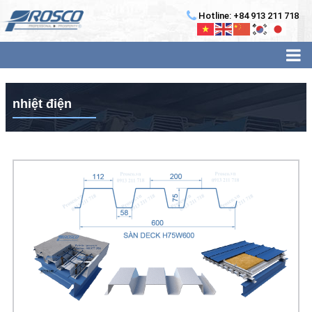
Hotline: +84 913 211 718
nhiệt điện