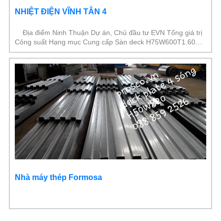
NHIỆT ĐIỆN VĨNH TÂN 4
Địa điểm Ninh Thuận Dự án, Chủ đầu tư EVN Tổng giá trị
Công suất Hạng mục Cung cấp Sàn deck H75W600T1.60
Khối lượng 3.500 M2 Thời gian
Nhà máy thép Formosa