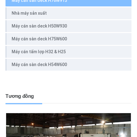
Máy cán sàn deck H76W915
Nhà máy sản xuất
Máy cán sàn deck H50W930
Máy cán sàn deck H75W600
Máy cán tấm lợp H32 & H25
Máy cán sàn deck H54W600
Tương đồng