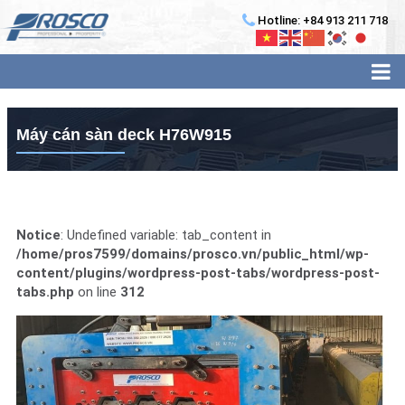
Hotline: +84 913 211 718
Máy cán sàn deck H76W915
Notice
: Undefined variable: tab_content in
/home/pros7599/domains/prosco.vn/public_html/wp-
content/plugins/wordpress-post-tabs/wordpress-post-
tabs.php
on line
312