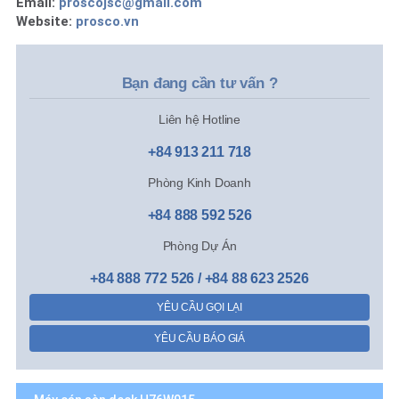
Email:
proscojsc@gmail.com
Website:
prosco.vn
Bạn đang cần tư vấn ?
Liên hệ Hotline
+84 913 211 718
Phòng Kinh Doanh
+84 888 592 526
Phòng Dự Án
+84 888 772 526 / +84 88 623 2526
YÊU CẦU GỌI LẠI
YÊU CẦU BÁO GIÁ