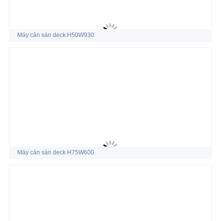
Máy cán sàn deck H50W930
Máy cán sàn deck H75W600