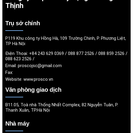
Thịnh
Trụ sở chính
P119 Khu công ty Hồng Hà, 109 Trường Chinh, P. Phương Liệt,
TP Hà Nội
Điện Thoại:
+84 243 629 0369 / 088 877 2526 / 088 859 2526 /
088 623 2526 /
Email:
proscojsc@gmail.com
Fax:
Website:
www.prosco.vn
Văn phòng giao dịch
B11.05, Toà nhà Thống Nhất Complex, 82 Nguyễn Tuân, P.
Thanh Xuân, TP.Hà Nội
Nhà máy