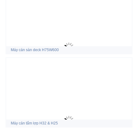
Máy cán sàn deck H75W600
Máy cán tấm lợp H32 & H25