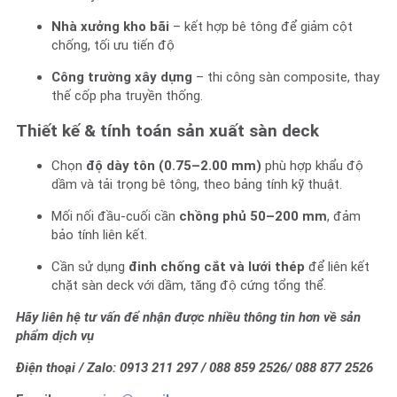
Nhà xưởng kho bãi
– kết hợp bê tông để giảm cột
chống, tối ưu tiến độ
Công trường xây dựng
– thi công sàn composite, thay
thế cốp pha truyền thống.
Thiết kế & tính toán sản xuất sàn deck
Chọn
độ dày tôn (0.75–2.00 mm)
phù hợp khẩu độ
dầm và tải trọng bê tông, theo bảng tính kỹ thuật.
Mối nối đầu-cuối cần
chồng phủ 50–200 mm
, đảm
bảo tính liên kết.
Cần sử dụng
đinh chống cắt và lưới thép
để liên kết
chặt sàn deck với dầm, tăng độ cứng tổng thể.
Hãy liên hệ tư vấn để nhận được nhiều thông tin hơn về sản
phẩm dịch vụ
Điện thoại / Zalo: 0913 211 297 / 088 859 2526/ 088 877 2526