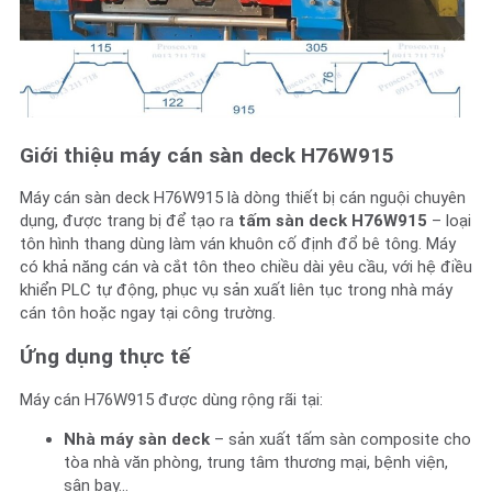
Giới thiệu máy cán sàn deck H76W915
Máy cán sàn deck H76W915 là dòng thiết bị cán nguội chuyên
dụng, được trang bị để tạo ra
tấm sàn deck H76W915
– loại
tôn hình thang dùng làm ván khuôn cố định đổ bê tông. Máy
có khả năng cán và cắt tôn theo chiều dài yêu cầu, với hệ điều
khiển PLC tự động, phục vụ sản xuất liên tục trong nhà máy
cán tôn hoặc ngay tại công trường.
Ứng dụng thực tế
Máy cán H76W915 được dùng rộng rãi tại:
Nhà máy sàn deck
– sản xuất tấm sàn composite cho
tòa nhà văn phòng, trung tâm thương mại, bệnh viện,
sân bay…