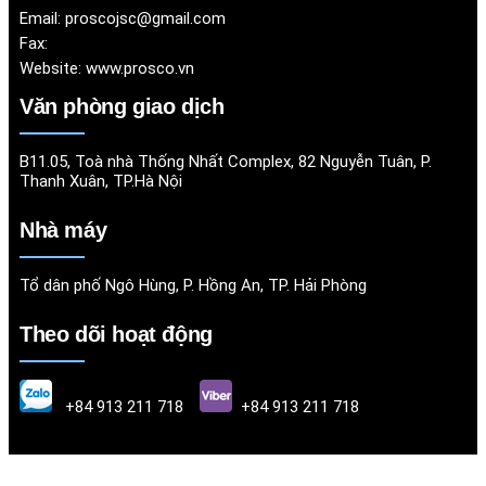
Email:
proscojsc@gmail.com
Fax:
Website:
www.prosco.vn
Văn phòng giao dịch
B11.05, Toà nhà Thống Nhất Complex, 82 Nguyễn Tuân, P.
Thanh Xuân, TP.Hà Nội
Nhà máy
Tổ dân phố Ngô Hùng, P. Hồng An, TP. Hải Phòng
Theo dõi hoạt động
+84 913 211 718
+84 913 211 718