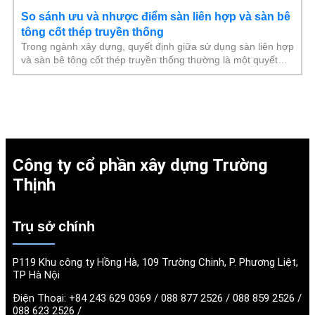
So sánh ưu và nhược điểm sàn liên hợp và sàn bê
tông cốt thép truyền thống
Trong ngành xây dựng, quyết định giữa sử dụng sàn liên hợp
và sàn bê tông cốt thép truyền thống thường là một quyết
định quan trọng. Đặc biệt khi
Công ty cổ phần xây dựng Trường
Thịnh
Trụ sở chính
P119 Khu công ty Hồng Hà, 109 Trường Chinh, P. Phương Liệt,
TP Hà Nội
Điện Thoại:
+84 243 629 0369 / 088 877 2526 / 088 859 2526 /
088 623 2526 /