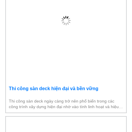
Thi công sàn deck hiện đại và bền vững
Thi công sàn deck ngày càng trở nên phổ biến trong các
công trình xây dựng hiện đại nhờ vào tính linh hoạt và hiệu
quả vượt trội. Với khả