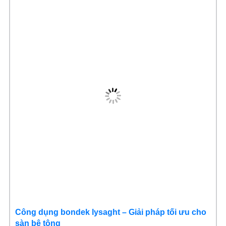
Công dụng bondek lysaght – Giải pháp tối ưu cho
sàn bê tông