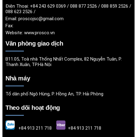
Điện Thoại:
+84 243 629 0369 / 088 877 2526 / 088 859 2526 /
088 623 2526 /
Email:
proscojsc@gmail.com
Fax:
Website:
www.prosco.vn
Văn phòng giao dịch
B11.05, Toà nhà Thống Nhất Complex, 82 Nguyễn Tuân, P.
Thanh Xuân, TP.Hà Nội
Nhà máy
Tổ dân phố Ngô Hùng, P. Hồng An, TP. Hải Phòng
Theo dõi hoạt động
+84 913 211 718
+84 913 211 718