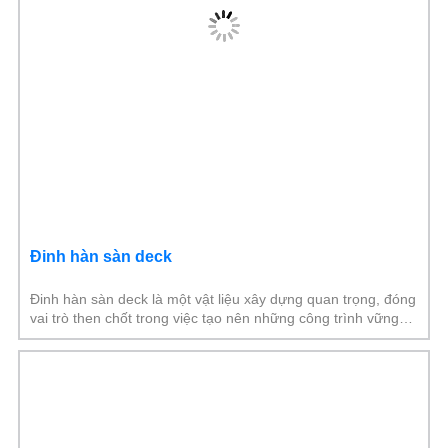
Đinh hàn sàn deck
Đinh hàn sàn deck là một vật liệu xây dựng quan trọng, đóng
vai trò then chốt trong việc tạo nên những công trình vững
chắc và an toàn. Tại