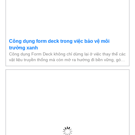
Công dụng form deck trong việc bảo vệ môi
trường xanh
Công dụng Form Deck không chỉ dừng lại ở việc thay thế các
vật liệu truyền thống mà còn mở ra hướng đi bền vững, góp
phần giảm thiểu khai