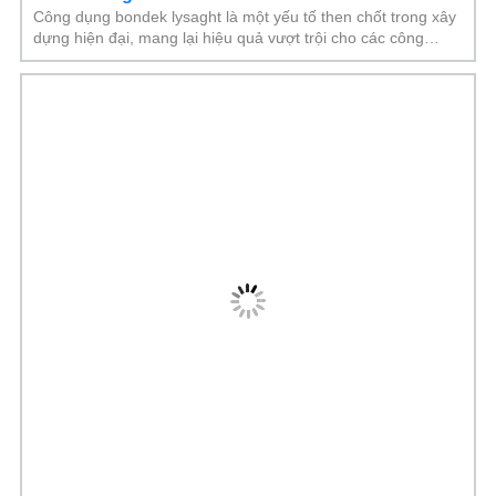
Công dụng bondek lysaght là một yếu tố then chốt trong xây
dựng hiện đại, mang lại hiệu quả vượt trội cho các công
trình. Từ việc thay thế ván