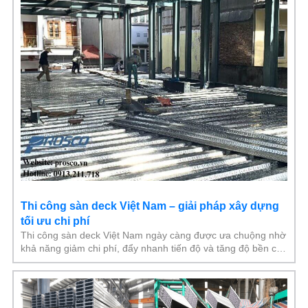
Thi công sàn deck Việt Nam – giải pháp xây dựng
tối ưu chi phí
Thi công sàn deck Việt Nam ngày càng được ưa chuộng nhờ
khả năng giảm chi phí, đẩy nhanh tiến độ và tăng độ bền cho
công trình. Đặc biệt,