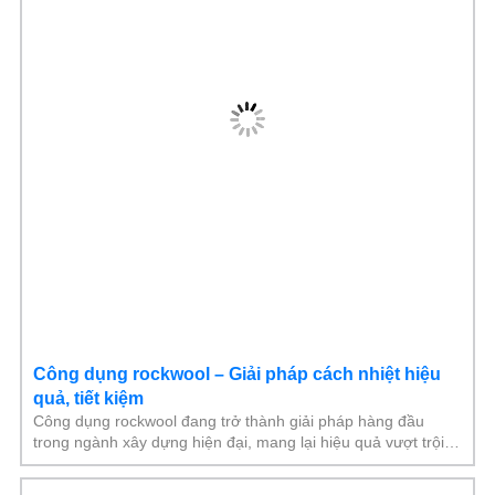
Công dụng rockwool – Giải pháp cách nhiệt hiệu
quả, tiết kiệm
Công dụng rockwool đang trở thành giải pháp hàng đầu
trong ngành xây dựng hiện đại, mang lại hiệu quả vượt trội
về cách nhiệt, cách âm và chống cháy.