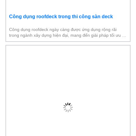
Công dụng roofdeck trong thi công sàn deck
Công dụng roofdeck ngày càng được ứng dụng rộng rãi
trong ngành xây dựng hiện đại, mang đến giải pháp tối ưu về
kết cấu, thời gian và chi phí.