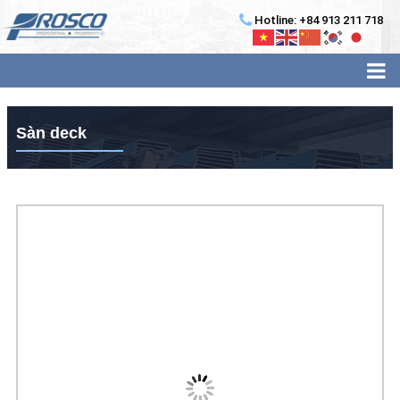
Hotline: +84 913 211 718
Sàn deck