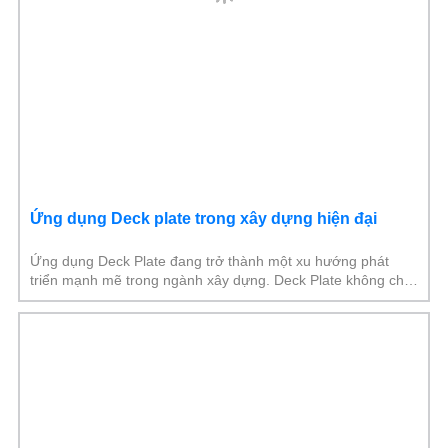
Ứng dụng Deck plate trong xây dựng hiện đại
Ứng dụng Deck Plate đang trở thành một xu hướng phát
triển mạnh mẽ trong ngành xây dựng. Deck Plate không chỉ
giúp tối ưu hóa quy trình thi công