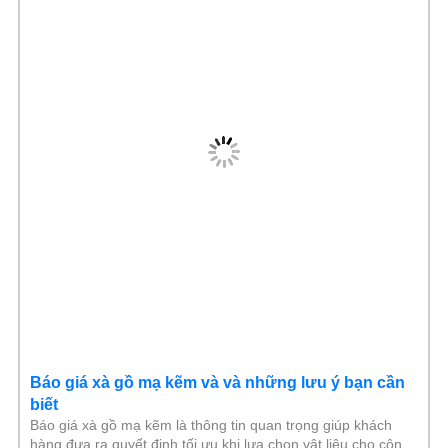
Báo giá xà gồ mạ kẽm và và những lưu ý bạn cần
biết
Báo giá xà gồ mạ kẽm là thông tin quan trọng giúp khách
hàng đưa ra quyết định tối ưu khi lựa chọn vật liệu cho công