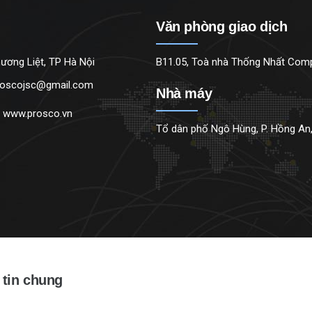
Văn phòng giao dịch
ương Liệt, TP Hà Nội
B11.05, Toà nhà Thống Nhất Compl
roscojsc@gmail.com
Nhà máy
:
www.prosco.vn
Tổ dân phố Ngô Hùng, P. Hồng An,
tin chung