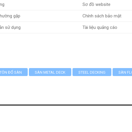
ng
Sơ đồ website
thường gặp
Chính sách bảo mật
ản sử dụng
Tài liệu quảng cáo
TÔN ĐỔ SÀN
SÀN METAL DECK
STEEL DECKING
SÀN FL