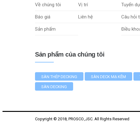
Về chúng tôi
Vị trí
Tuyển dụ
Báo giá
Liên hệ
Câu hỏi 
Sản phẩm
Điều kho
Sản phẩm của chúng tôi
SÀN THÉP DECKING
SÀN DECK MẠ KẼM
SÀN DECKING
Copyright © 2018, PROSCO.,JSC. All Rights Reserved