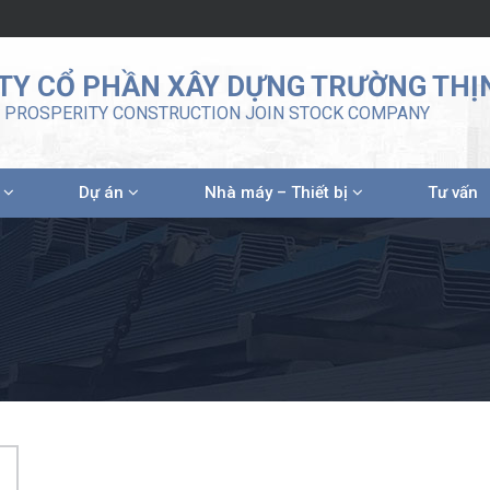
TY CỔ PHẦN XÂY DỰNG TRƯỜNG THỊ
PROSPERITY CONSTRUCTION JOIN STOCK COMPANY
m
Dự án
Nhà máy – Thiết bị
Tư vấn