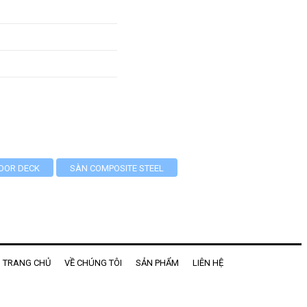
OOR DECK
SÀN COMPOSITE STEEL
TRANG CHỦ
VỀ CHÚNG TÔI
SẢN PHẨM
LIÊN HỆ