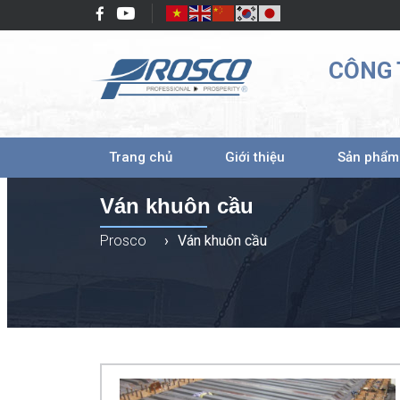
CÔNG 
Trang chủ
Giới thiệu
Sản phẩ
Ván khuôn cầu
Prosco
›
Ván khuôn cầu