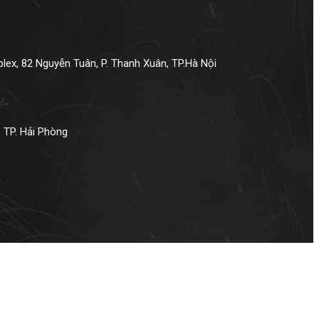
ex, 82 Nguyễn Tuân, P. Thanh Xuân, TP.Hà Nội
 TP. Hải Phòng