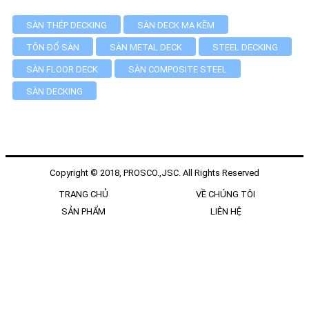
SÀN THÉP DECKING
SÀN DECK MẠ KẼM
TÔN ĐỔ SÀN
SÀN METAL DECK
STEEL DECKING
SÀN FLOOR DECK
SÀN COMPOSITE STEEL
SÀN DECKING
Copyright © 2018, PROSCO.,JSC. All Rights Reserved
TRANG CHỦ
VỀ CHÚNG TÔI
SẢN PHẨM
LIÊN HỆ