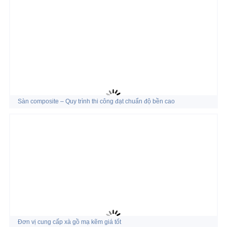
Sàn composite – Quy trình thi công đạt chuẩn độ bền cao
Đơn vị cung cấp xà gồ mạ kẽm giá tốt