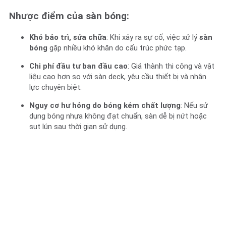
Nhược điểm của sàn bóng:
Khó bảo trì, sửa chữa
: Khi xảy ra sự cố, việc xử lý
sàn
bóng
gặp nhiều khó khăn do cấu trúc phức tạp.
Chi phí đầu tư ban đầu cao
: Giá thành thi công và vật
liệu cao hơn so với sàn deck, yêu cầu thiết bị và nhân
lực chuyên biệt.
Nguy cơ hư hỏng do bóng kém chất lượng
: Nếu sử
dụng bóng nhựa không đạt chuẩn, sàn dễ bị nứt hoặc
sụt lún sau thời gian sử dụng.