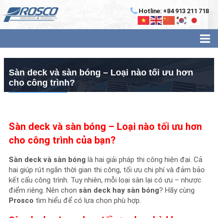
Hotline: +84 913 211 718
Sàn deck và sàn bóng – Loại nào tối ưu hơn
cho công trình?
Sàn deck và sàn bóng – Loại nào tối ưu hơn
cho công trình của bạn?
Sàn deck và sàn bóng
là hai giải pháp thi công hiện đại. Cả
hai giúp rút ngắn thời gian thi công, tối ưu chi phí và đảm bảo
kết cấu công trình. Tuy nhiên, mỗi loại sàn lại có ưu – nhược
điểm riêng. Nên chọn
sàn deck hay sàn bóng
? Hãy cùng
Prosco
tìm hiểu để có lựa chọn phù hợp.