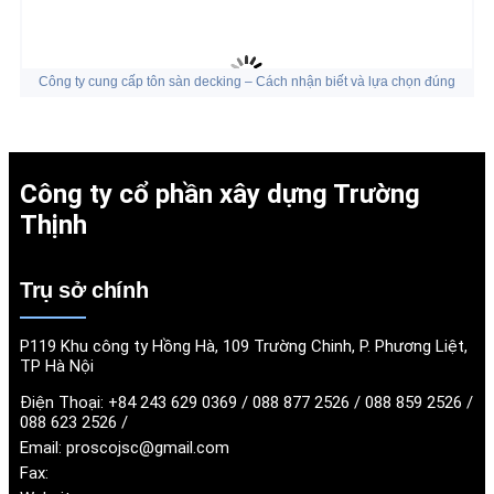
Công ty cung cấp tôn sàn decking – Cách nhận biết và lựa chọn đúng
Công ty cổ phần xây dựng Trường
Thịnh
Trụ sở chính
P119 Khu công ty Hồng Hà, 109 Trường Chinh, P. Phương Liệt,
TP Hà Nội
Điện Thoại:
+84 243 629 0369 / 088 877 2526 / 088 859 2526 /
088 623 2526 /
Email:
proscojsc@gmail.com
Fax: