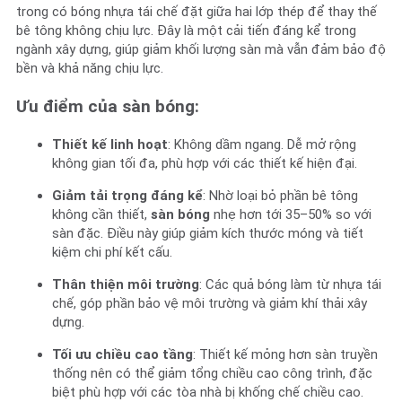
trong có bóng nhựa tái chế đặt giữa hai lớp thép để thay thế
bê tông không chịu lực. Đây là một cải tiến đáng kể trong
ngành xây dựng, giúp giảm khối lượng sàn mà vẫn đảm bảo độ
bền và khả năng chịu lực.
Ưu điểm của sàn bóng:
Thiết kế linh hoạt
: Không dầm ngang. Dễ mở rộng
không gian tối đa, phù hợp với các thiết kế hiện đại.
Giảm tải trọng đáng kể
: Nhờ loại bỏ phần bê tông
không cần thiết,
sàn bóng
nhẹ hơn tới 35–50% so với
sàn đặc. Điều này giúp giảm kích thước móng và tiết
kiệm chi phí kết cấu.
Thân thiện môi trường
: Các quả bóng làm từ nhựa tái
chế, góp phần bảo vệ môi trường và giảm khí thải xây
dựng.
Tối ưu chiều cao tầng
: Thiết kế mỏng hơn sàn truyền
thống nên có thể giảm tổng chiều cao công trình, đặc
biệt phù hợp với các tòa nhà bị khống chế chiều cao.