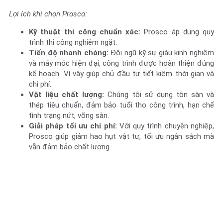
Lợi ích khi chọn Prosco:
Kỹ thuật thi công chuẩn xác:
Prosco áp dụng quy
trình thi công nghiêm ngặt.
Tiến độ nhanh chóng:
Đ
ội ngũ kỹ sư giàu kinh nghiệm
và máy móc hiện đại, công trình được hoàn thiện đúng
kế hoạch. Vì vậy giúp chủ đầu tư tiết kiệm thời gian và
chi phí.
Vật liệu chất lượng:
Chúng tôi sử dụng tôn sàn và
thép tiêu chuẩn, đảm bảo tuổi thọ công trình, hạn chế
tình trạng nứt, võng sàn.
Giải pháp tối ưu chi phí:
Với quy trình chuyên nghiệp,
Prosco giúp giảm hao hụt vật tư, tối ưu ngân sách mà
vẫn đảm bảo chất lượng.