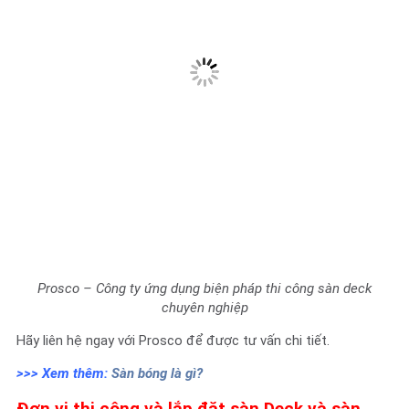
Prosco – Công ty ứng dụng biện pháp thi công sàn deck
chuyên nghiệp
Hãy liên hệ ngay với Prosco để được tư vấn chi tiết.
>>> Xem thêm:
Sàn bóng là gì?
Đơn vị thi công và lắp đặt sàn Deck và sàn