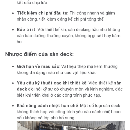
kết cấu chịu lực.
Tiết kiệm chi phí đầu tư
: Thi công nhanh và giảm
nhân công, tiết kiệm đáng kể chi phí tổng thể.
Bảo trì ít
: Với thiết kế kín, sàn decking hầu như không
cần bảo dưỡng thường xuyên, không bị gỉ sét hay bám
bụi.
Nhược điểm của sàn deck:
Giới hạn về màu sắc
: Vật liệu thép mạ kẽm thường
không đa dạng màu như các vật liệu khác.
Yêu cầu kỹ thuật cao khi thiết kế
: Việc thiết kế
sàn
deck
đòi hỏi kỹ sư có chuyên môn và kinh nghiệm, đặc
biệt khi triển khai ở các công trình phức tạp.
Khả năng cách nhiệt hạn chế
: Một số loại sàn deck
không thích hợp với công trình yêu cầu cách nhiệt cao
nếu không có lớp phủ bổ sung.