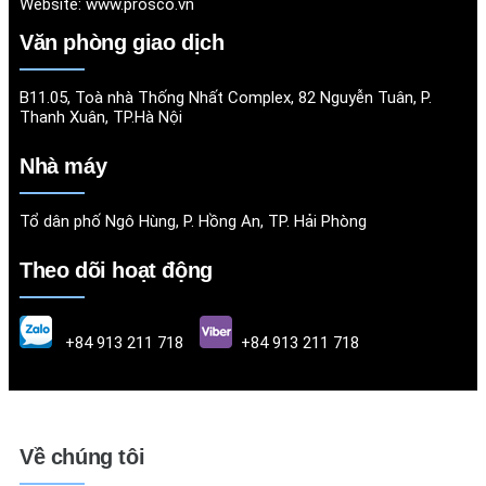
Website:
www.prosco.vn
Văn phòng giao dịch
B11.05, Toà nhà Thống Nhất Complex, 82 Nguyễn Tuân, P.
Thanh Xuân, TP.Hà Nội
Nhà máy
Tổ dân phố Ngô Hùng, P. Hồng An, TP. Hải Phòng
Theo dõi hoạt động
+84 913 211 718
+84 913 211 718
Về chúng tôi