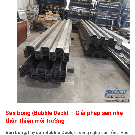
Sàn bóng (Bubble Deck) – Giải pháp sàn nhẹ
thân thiện môi trường
Sàn bóng
, hay
sàn Bubble Deck
, là công nghệ sàn rỗng. Bên