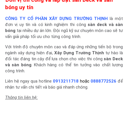
bóng uy tín
CÔNG TY CỔ PHẦN XÂY DỰNG TRƯỜNG THỊNH
là một
đơn vị uy tín và có kinh nghiệm thi công
sàn deck và sàn
bóng
tại nhiều dự án lớn. Đội ngũ kỹ sư chuyên môn cao sẽ tư
vấn giải pháp tối ưu cho từng công trình.
Với trình độ chuyên môn cao và đáp ứng những tiến bộ trong
ngành xây dựng hiện đại,
Xây Dựng Trường Thịnh
tự hào là
đối tác đáng tin cậy để lựa chọn cho việc thi công
sàn Deck
và sàn bóng
. Khách hàng có thể tin tưởng vào chất lượng
công trình.
Liên hệ ngay qua hotline
0913211718
hoặc
0888772526
để
nhận tư vấn chi tiết và báo giá nhanh chóng.
Thông tin liên hệ: