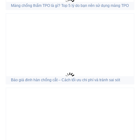
Màng chống thấm TPO là gì? Top 5 lý do bạn nên sử dụng màng TPO
Báo giá đinh hàn chống cắt – Cách tối ưu chi phí và tránh sai sót