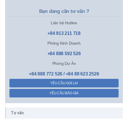
Bạn đang cần tư vấn ?
Liên hệ Hotline
+84 913 211 718
Phòng Kinh Doanh
+84 888 592 526
Phòng Dự Án
+84 888 772 526 / +84 88 623 2526
YÊU CẦU GỌI LẠI
YÊU CẦU BÁO GIÁ
Tư vấn