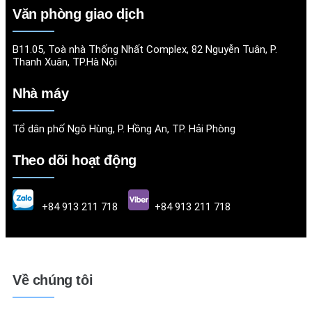
Văn phòng giao dịch
B11.05, Toà nhà Thống Nhất Complex, 82 Nguyễn Tuân, P.
Thanh Xuân, TP.Hà Nội
Nhà máy
Tổ dân phố Ngô Hùng, P. Hồng An, TP. Hải Phòng
Theo dõi hoạt động
+84 913 211 718
+84 913 211 718
Về chúng tôi