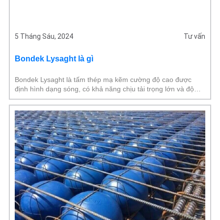
5 Tháng Sáu, 2024
Tư vấn
Bondek Lysaght là gì
Bondek Lysaght là tấm thép mạ kẽm cường độ cao được
định hình dạng sóng, có khả năng chịu tải trọng lớn và độ
bền cao. Sàn Bondek Lysaght là