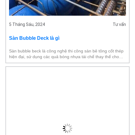
5 Tháng Sáu, 2024
Tư vấn
Sàn Bubble Deck là gì
Sàn bubble beck là công nghệ thi công sàn bê tông cốt thép
hiện đại, sử dụng các quả bóng nhựa tái chế thay thế cho
phần bê tông không