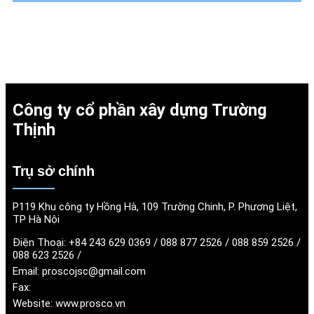
Công ty cổ phần xây dựng Trường
Thịnh
Trụ sở chính
P119 Khu công ty Hồng Hà, 109 Trường Chinh, P. Phương Liệt,
TP Hà Nội
Điện Thoại:
+84 243 629 0369 / 088 877 2526 / 088 859 2526 /
088 623 2526 /
Email:
proscojsc@gmail.com
Fax:
Website:
www.prosco.vn