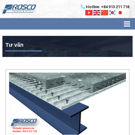
Hotline: +84 913 211 718
Tư vấn